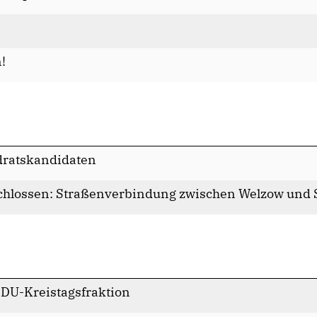
!
dratskandidaten
chlossen: Straßenverbindung zwischen Welzow und
CDU-Kreistagsfraktion