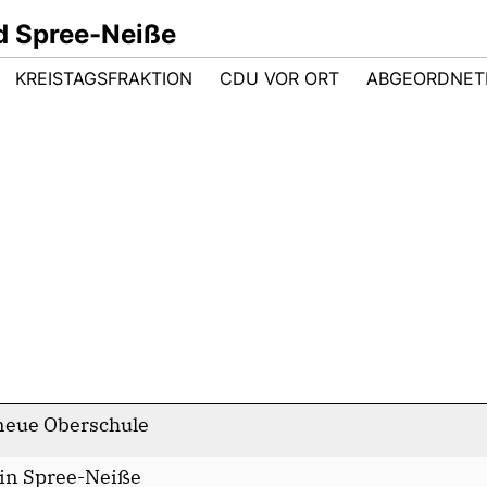
d Spree-Neiße
KREISTAGSFRAKTION
CDU VOR ORT
ABGEORDNET
neue Oberschule
 in Spree-Neiße