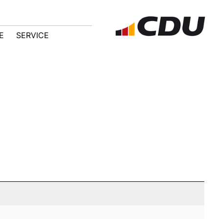
E
SERVICE