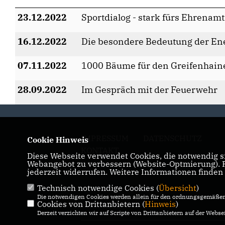
23.12.2022
Sportdialog - stark fürs Ehrenamt
16.12.2022
Die besondere Bedeutung der Ene
07.11.2022
1000 Bäume für den Greifenhain
28.09.2022
Im Gespräch mit der Feuerwehr
IMPRESSUM
DATENSCHUTZ
Cookie Hinweis
KONTAKT
Diese Webseite verwendet Cookies, die notwendig si
Webangebot zu verbessern (Website-Optmierung). Fü
jederzeit widerrufen. Weitere Informationen finden
Technisch notwendige Cookies (
Übersicht
)
Die notwendigen Cookies werden allein für den ordnungsgemäßen 
Cookies von Drittanbietern (
Hinweis
)
Derzeit verzichten wir auf Scripte von Drittanbietern auf der Websei