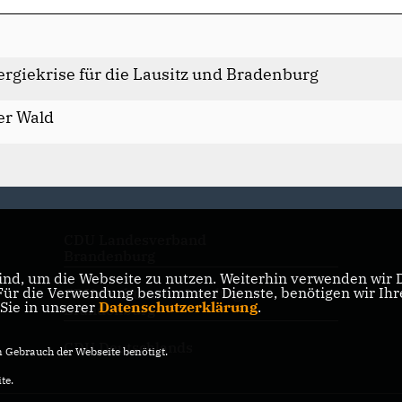
rgiekrise für die Lausitz und Bradenburg
er Wald
CDU Landesverband
Brandenburg
nd, um die Webseite zu nutzen. Weiterhin verwenden wir Di
r die Verwendung bestimmter Dienste, benötigen wir Ihre 
CDU-Fraktion im Landtag
 Sie in unserer
Datenschutzerklärung
.
Brandenburg
CDU Deutschlands
Gebrauch der Webseite benötigt.
te.