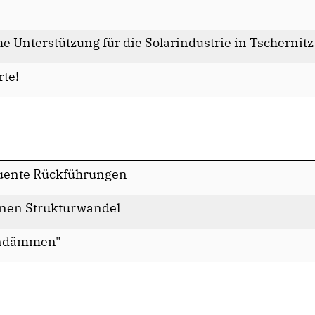
e Unterstützung für die Solarindustrie in Tschernitz
rte!
quente Rückführungen
enen Strukturwandel
eindämmen"